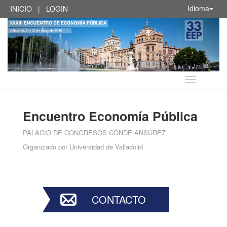
Idioma
INICIO
|
LOGIN
Idioma
Encuentro Economía Pública
PALACIO DE CONGRESOS CONDE ANSÚREZ
Organizado por
Universidad de Valladolid
CONTACTO